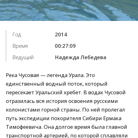
Год
2014
Время
00:27:09
Ведущий
Надежда Лебедева
Река Чусовая — легенда Урала. Это
единственный водный поток, который
пересекает Уральский хребет. В водах Чусовой
отразилась вся история освоения русскими
колонистами горной страны. По ней пролегал
путь экспедиции покорителя Сибири Ермака
Тимофеевича. Она долгое время была главной
транспортной артерией, по которой сплавляли