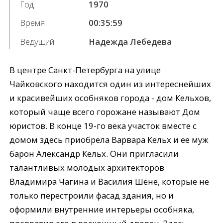
Год
1970
Время
00:35:59
Ведущий
Надежда Лебедева
В центре Санкт-Петербурга на улице
Чайковского находится один из интереснейших
и красивейших особняков города - дом Кельхов,
который чаще всего горожане называют Дом
юристов. В конце 19-го века участок вместе с
домом здесь приобрела Варвара Кельх и ее муж
барон Александр Кельх. Они пригласили
талантливых молодых архитекторов
Владимира Чагина и Василия Шёне, которые не
только перестроили фасад здания, но и
оформили внутренние интерьеры особняка,